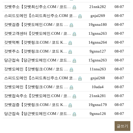
갓벳주소【갓벳최신주소.COM / 코드…
21nnk282
08-07
스피드도메인【스피드최신주소.COM 코…
gnjal269
08-07
갓벳검증【갓벳도메인.COM / 코드 …
19gnna180
08-07
갓벳고객센터【갓벳도메인.COM / 코…
13gnna263
08-07
갓벳먹튀【갓벳링크.COM / 코드 K…
14gnna264
08-07
갓벳주소【갓벳링크.COM / 코드 K…
9gnna127
08-07
당근접속【당근벳도메인.COM / 코드…
15gnna263
08-07
갓벳도메인【갓벳링크.COM / 코드 …
11nna263
08-07
스피드도메인【스피드최신주소.COM 코…
gnjal268
08-07
갓벳도메인【갓벳링크.COM / 코드 …
10ada4
08-07
갓벳접속주소【갓벳도메인.COM / 코…
21nnk281
08-07
갓벳검증【갓벳링크.COM / 코드 K…
19gnna179
08-07
당근접속【당근벳도메인.COM / 코드…
9gnna126
08-07
글쓰기